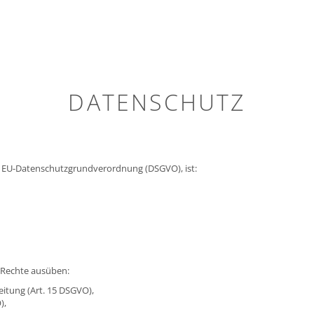
DATENSCHUTZ
r EU-Datenschutzgrundverordnung (DSGVO), ist:
 Rechte ausüben:
itung (Art. 15 DSGVO),
),