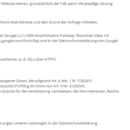
 Website dienen, grundsätzlich der Fall, wenn die jeweilige Sitzung
 Ihre E-Mail-Adresse und den Grund der Anfrage mitteilen.
der Google LLC (1600 Amphitheatre Parkway, Mountain View, CA
s.google.com/fonts/faq
und in der Datenschutzerklärung von Google:
erfahren (z. B. SSL) über HTTPS.
ogener Daten, die aufgrund Art. 6 Abs. 1 lit. f DSGVO
tütztes Profiling im Sinne von Art. 4 Nr. 4 DSGVO.
Gründe für die Verarbeitung nachweisen, die Ihre Interessen, Rechte
derungen unserer Leistungen in der Datenschutzerklärung