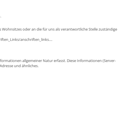
.
 Wohnsitzes oder an die für uns als verantwortliche Stelle zuständige
ten_Links/anschriften_links...
.
nformationen allgemeiner Natur erfasst. Diese Informationen (Server-
-Adresse und ähnliches.