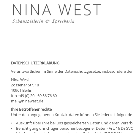
Direkt zum Inhalt
DATENSCHUTZERKLÄRUNG
Verantwortlicher im Sinne der Datenschutzgesetze, insbesondere de
Nina West
Zossener Str. 18
10961 Berlin
fon +49 (0) 30 - 69 56 76 60
mail@ninawest.de
Ihre Betroffenenrechte
Unter den angegebenen Kontaktdaten können Sie jederzeit folgende
• Auskunft über Ihre bei uns gespeicherten Daten und deren Verarbe
• Berichtigung unrichtiger personenbezogener Daten (Art. 16 DSGVO