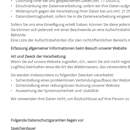
• Löschung Ihrer bei uns gespeicherten Daten (Art. 17 DSGVO),
• Einschränkung der Datenverarbeitung, sofern wir Ihre Daten aufgru
• Widerspruch gegen die Verarbeitung Ihrer Daten bei uns (Art. 21 
• Datenübertragbarkeit, sofern Sie in die Datenverarbeitung eingewi
Sofern Sie uns eine Einwilligung erteilt haben, können Sie diese jeder
Sie können sich jederzeit mit einer Beschwerde an eine Aufsichtsbehö
Behörde.
Eine Liste der Aufsichtsbehörden (für den nichtöffentlichen Bereich) m
Erfassung allgemeiner Informationen beim Besuch unserer Website
Art und Zweck der Verarbeitung
Wenn Sie auf unsere Website zugreifen, d.h., wenn Sie sich nicht reg
Logfiles) beinhalten etwa die Art des Webbrowsers, das verwendete 
Sie werden insbesondere zu folgenden Zwecken verarbeitet:
• Sicherstellung eines problemlosen Verbindungsaufbaus der Websi
• Sicherstellung einer reibungslosen Nutzung unserer Website
• Auswertung der Systemsicherheit und -stabilität
Wir verwenden Ihre Daten nicht, um Rückschlüsse auf Ihre Person zu 
Folgende Datenschutzgarantien liegen vor
Speicherdauer