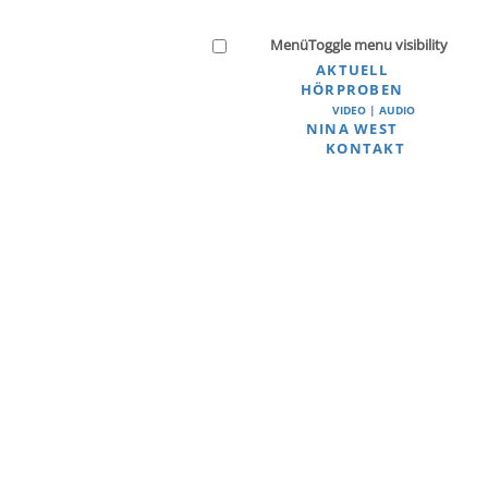
Menü
Toggle menu visibility
AKTUELL
HÖRPROBEN
VIDEO | AUDIO
NINA WEST
KONTAKT